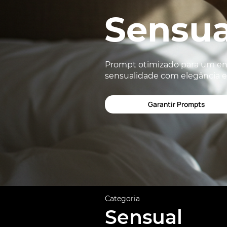
Sensua
Prompt otimizado para um ens
sensualidade com elegância e 
Garantir Prompts
Categoria
Sensual