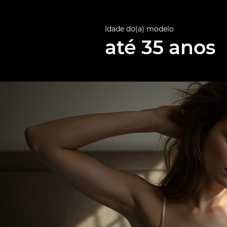
Idade do(a) modelo
até 35 anos