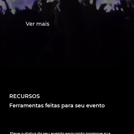
Ver mais
RECURSOS
Ferramentas feitas para seu evento
Eleve o status do seu evento enquanto promove sua