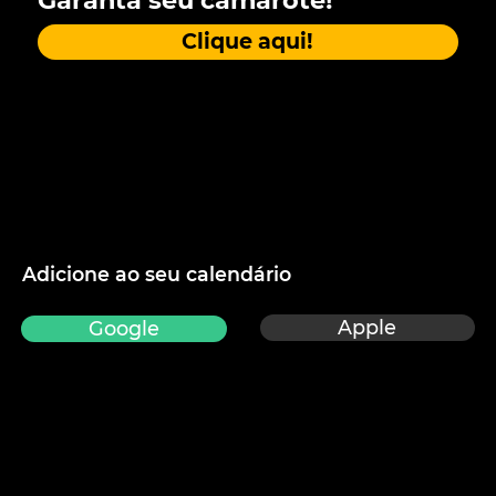
Garanta seu camarote!
Clique aqui!
Adicione ao seu calendário
Apple
Google