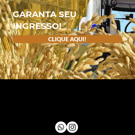
GARANTA SEU
INGRESSO!
CLIQUE AQUI!